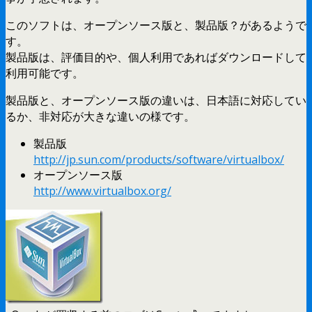
このソフトは、オープンソース版と、製品版？があるようで
す。
製品版は、評価目的や、個人利用であればダウンロードして
利用可能です。
製品版と、オープンソース版の違いは、日本語に対応してい
るか、非対応が大きな違いの様です。
製品版
http://jp.sun.com/products/software/virtualbox/
オープンソース版
http://www.virtualbox.org/