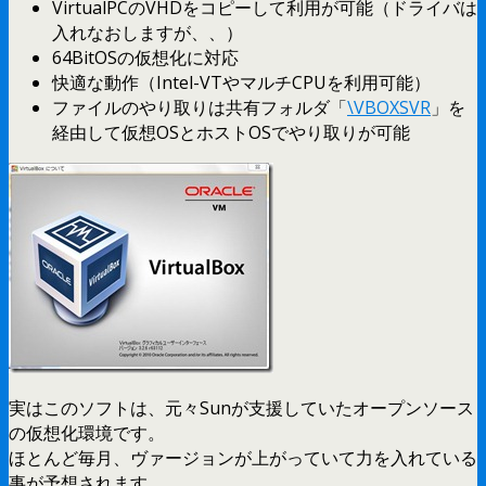
VirtualPCのVHDをコピーして利用が可能（ドライバは
入れなおしますが、、）
64BitOSの仮想化に対応
快適な動作（Intel-VTやマルチCPUを利用可能）
ファイルのやり取りは共有フォルダ「
\VBOXSVR
」を
経由して仮想OSとホストOSでやり取りが可能
実はこのソフトは、元々Sunが支援していたオープンソース
の仮想化環境です。
ほとんど毎月、ヴァージョンが上がっていて力を入れている
事が予想されます。