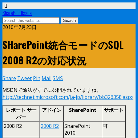
SharePointIssue
2010年7月23日
SHarePoint統合モードのSQL
2008 R2の対応状況
Share
Tweet
Pin
Mail
SMS
MSDNで除法がすでに公開されていますね。
http://technet.microsoft.com/ja-jp/library/bb326358.aspx
レポート サー
アドイン
SharePoint
サポート
バー
2008 R2
2008 R2
SharePoint
可
2010