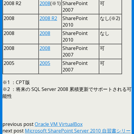
2008 R2
2008
(※1)
SharePoint
可
2007
2008
2008 R2
SharePoint
なし(※2)
2010
2008
2008
SharePoint
なし
2010
2008
2008
SharePoint
可
2007
2005
2005
SharePoint
可
2007
※1 ：CPT版
※2 ：将来の SQL Server 2008 累積更新でサポートされる可
能性
previous post
Oracle VM VirtualBox
next post
Microsoft SharePoint Server 2010 自習書シリー