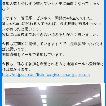
参加人数も少しずつ増えていくと更に面白くなってくるか
な？
デザイン・管理系・ビジネス・開発の4本立てでした。
SharePointに関わる人であれば、必ず興味が有るセッショ
ンが有ったと思います。
皆様には最後までお付き合い頂きありがたく思いました。
今後も定期的に開催していきますので、是非参加いただけれ
ばと思います。
開催通知をメールで通知しています。
今後も、逃さず参加を希望される方は通知メールへ登録頂け
れば助かります。
http://ml.jpsps.com/listinfo.cgi/seminar-jpsps.com