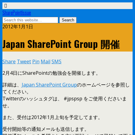
SharePointIssue
2012年1月1日
Japan SharePoint Group 開催
Share
Tweet
Pin
Mail
SMS
2月4日にSharePointの勉強会を開催します。
詳細は、
Japan SharePoint Group
のホームページを参照し
てください。
Twitterのハッシュタグは、 #jpspsp をご使用くださいま
せ。
また、受付は2012年1月上旬を予定してます。
受付開始等の通知メールも送信します。