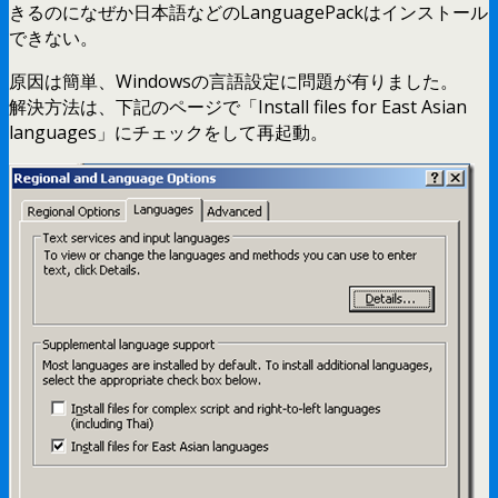
きるのになぜか日本語などのLanguagePackはインストール
できない。
原因は簡単、Windowsの言語設定に問題が有りました。
解決方法は、下記のページで「Install files for East Asian
languages」にチェックをして再起動。