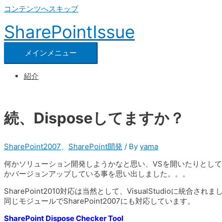
コンテンツへスキップ
SharePointIssue
メインメニュー
紹介
続、Disposeしてますか？
SharePoint2007
、
SharePoint開発
/ By
yama
何かソリューション開発しようかなと思い、VSを開いたりとし
かバージョンアップしている事を思い出しました。。。
SharePoint2010対応は当然として、VisualStudioに統合されま
同じモジュールでSharePoint2007にも対応しています。
SharePoint Dispose Checker Tool