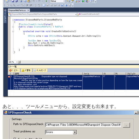
あと、、、ツールメニューから、設定変更も出来ます。