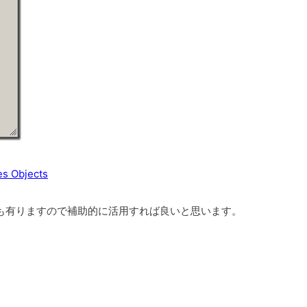
。
es Objects
）も有りますので補助的に活用すれば良いと思います。