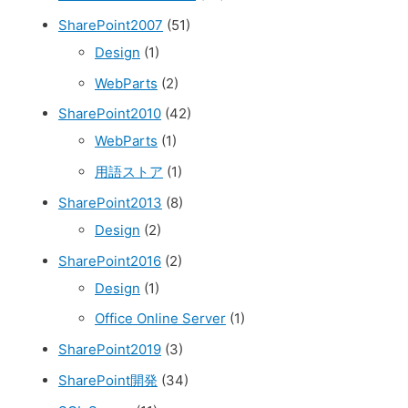
SharePoint2007
(51)
Design
(1)
WebParts
(2)
SharePoint2010
(42)
WebParts
(1)
用語ストア
(1)
SharePoint2013
(8)
Design
(2)
SharePoint2016
(2)
Design
(1)
Office Online Server
(1)
SharePoint2019
(3)
SharePoint開発
(34)