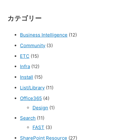
カテゴリー
Business Intelligence
(12)
Community
(3)
ETC
(15)
Infra
(12)
Install
(15)
List/Library
(11)
Office365
(4)
Design
(1)
Search
(11)
FAST
(3)
SharePoint Resource
(27)