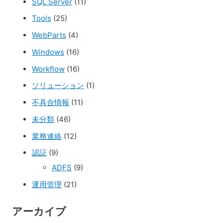
SQL Server
(11)
Tools
(25)
WebParts
(4)
Windows
(16)
Workflow
(16)
ソリューション
(1)
不具合情報
(11)
未分類
(46)
業務連絡
(12)
認証
(9)
ADFS
(9)
運用管理
(21)
アーカイブ