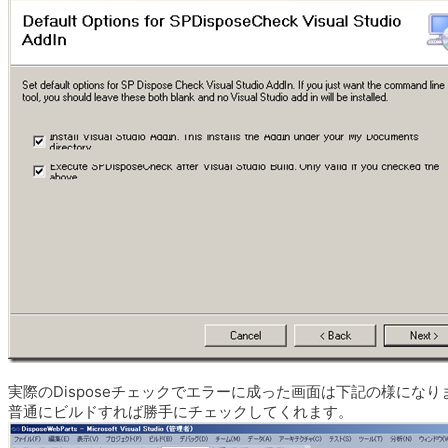
実際のDisposeチェックでエラーに成った画面は下記の様になり
普通にビルドすれば勝手にチェックしてくれます。