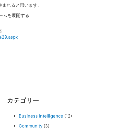
みが生まれると思います。
ファームを展開する
する
0%29.aspx
カテゴリー
Business Intelligence
(12)
Community
(3)