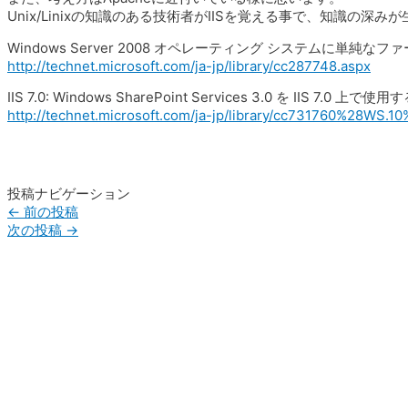
Unix/Linixの知識のある技術者がIISを覚える事で、知識の深
Windows Server 2008 オペレーティング システムに単純な
http://technet.microsoft.com/ja-jp/library/cc287748.aspx
IIS 7.0: Windows SharePoint Services 3.0 を IIS 7.0 上で使用
http://technet.microsoft.com/ja-jp/library/cc731760%28WS.1
投稿ナビゲーション
←
前の投稿
次の投稿
→