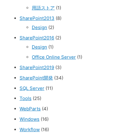
用語ストア
(1)
SharePoint2013
(8)
Design
(2)
SharePoint2016
(2)
Design
(1)
Office Online Server
(1)
SharePoint2019
(3)
SharePoint開発
(34)
SQL Server
(11)
Tools
(25)
WebParts
(4)
Windows
(16)
Workflow
(16)