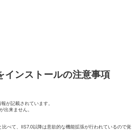
ointをインストールの注意事項
要な情報が記載されています。
事が出来ません。
比べて、IIS7.0以降は意欲的な機能拡張が行われているので覚