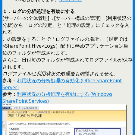
１．ログの分析処理を有効にする
[サーバーの全体管理]→[サーバー構成の管理]→[利用状況の
分析]から「ログの設定」と「処理の設定」にチェックを入
れる
この設定をすることで「ログファイルの場所」（規定では
<SharePoint Hive>Logs）配下にWebアプリケーション単
位のフォルダが作成されます。
さらに、日付毎のフォルダが作成されてログファイルが保存
されます。
ログファイルは利用状況の処理後も削除されません。
参考：
利用状況の分析処理の有効化 (Office SharePoint
Server)
参考：
利用状況の分析処理を有効にする (Windows
SharePoint Services)