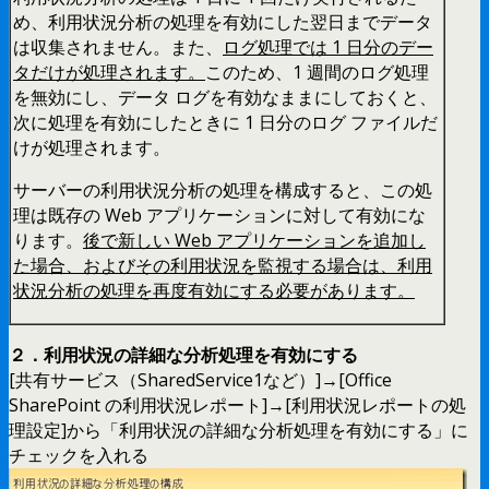
め、利用状況分析の処理を有効にした翌日までデータ
は収集されません。また、
ログ処理では 1 日分のデー
タだけが処理されます。
このため、1 週間のログ処理
を無効にし、データ ログを有効なままにしておくと、
次に処理を有効にしたときに 1 日分のログ ファイルだ
けが処理されます。
サーバーの利用状況分析の処理を構成すると、この処
理は既存の Web アプリケーションに対して有効にな
ります。
後で新しい Web アプリケーションを追加し
た場合、およびその利用状況を監視する場合は、利用
状況分析の処理を再度有効にする必要があります。
２．利用状況の詳細な分析処理を有効にする
[共有サービス（SharedService1など）]→[Office
SharePoint の利用状況レポート]→[利用状況レポートの処
理設定]から「利用状況の詳細な分析処理を有効にする」に
チェックを入れる