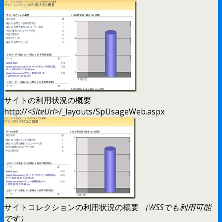
サイトの利用状況の概要
http://
<SiteUrl>
/_layouts/SpUsageWeb.aspx
サイトコレクションの利用状況の概要
（WSSでも利用可能
です）