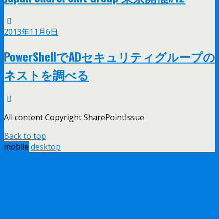
2013年11月6日
PowerShellでADセキュリティグループの
ネストを調べる
All content Copyright SharePointIssue
Back to top
mobile
desktop