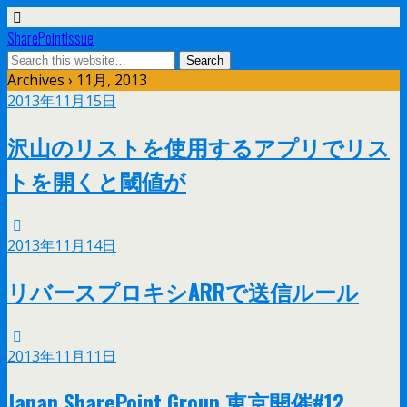
SharePointIssue
Archives › 11月, 2013
2013年11月15日
沢山のリストを使用するアプリでリス
トを開くと閾値が
2013年11月14日
リバースプロキシARRで送信ルール
2013年11月11日
Japan SharePoint Group 東京開催#12