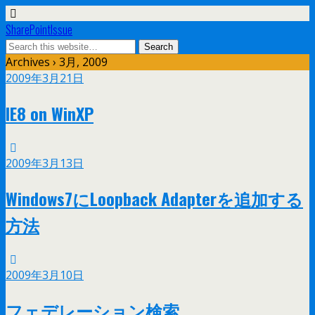
SharePointIssue
Archives › 3月, 2009
2009年3月21日
IE8 on WinXP
2009年3月13日
Windows7にLoopback Adapterを追加する
方法
2009年3月10日
フェデレーション検索